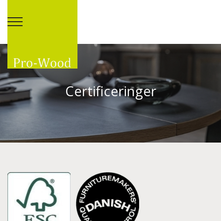
Gå til hovedindhold
Certificeringer