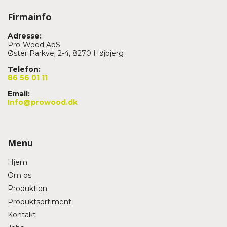
Firmainfo
Adresse:
Pro-Wood ApS
Øster Parkvej 2-4, 8270 Højbjerg
Telefon:
86 56 01 11
Email:
Info@prowood.dk
Menu
Hjem
Om os
Produktion
Produktsortiment
Kontakt