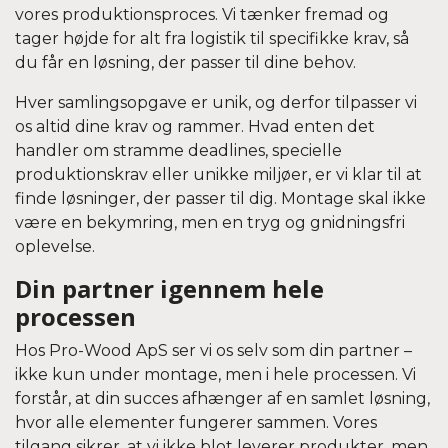
vores produktionsproces. Vi tænker fremad og
tager højde for alt fra logistik til specifikke krav, så
du får en løsning, der passer til dine behov.
Hver samlingsopgave er unik, og derfor tilpasser vi
os altid dine krav og rammer. Hvad enten det
handler om stramme deadlines, specielle
produktionskrav eller unikke miljøer, er vi klar til at
finde løsninger, der passer til dig. Montage skal ikke
være en bekymring, men en tryg og gnidningsfri
oplevelse.
Din partner igennem hele
processen
Hos Pro-Wood ApS ser vi os selv som din partner –
ikke kun under montage, men i hele processen. Vi
forstår, at din succes afhænger af en samlet løsning,
hvor alle elementer fungerer sammen. Vores
tilgang sikrer, at vi ikke blot leverer produkter, men