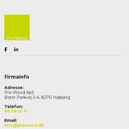
Firmainfo
Adresse:
Pro-Wood ApS
Øster Parkvej 2-4, 8270 Højbjerg
Telefon:
86 56 01 11
Email:
Info@prowood.dk